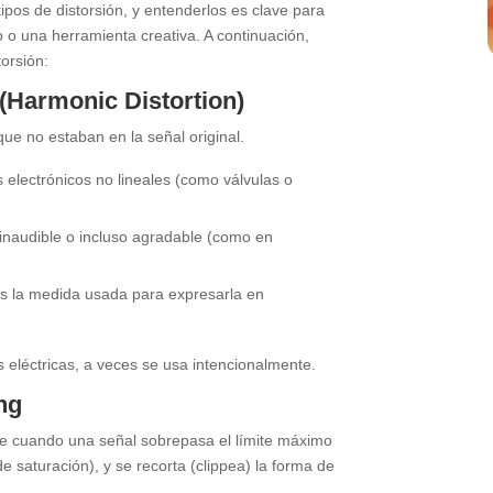
tipos de distorsión, y entenderlos es clave para
o una herramienta creativa. A continuación,
torsión:
(Harmonic Distortion)
e no estaban en la señal original.
electrónicos no lineales (como válvulas o
inaudible o incluso agradable (como en
s la medida usada para expresarla en
 eléctricas, a veces se usa intencionalmente.
ng
re cuando una señal sobrepasa el límite máximo
 saturación), y se recorta (clippea) la forma de