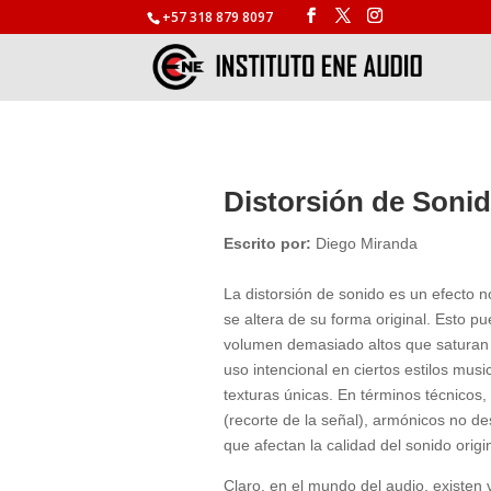
+57 318 879 8097
Distorsión de Soni
Escrito por:
Diego Miranda
La distorsión de sonido es un efecto 
se altera de su forma original. Esto 
volumen demasiado altos que saturan 
uso intencional en ciertos estilos mus
texturas únicas. En términos técnicos,
(recorte de la señal), armónicos no d
que afectan la calidad del sonido origin
Claro, en el mundo del audio, existen v