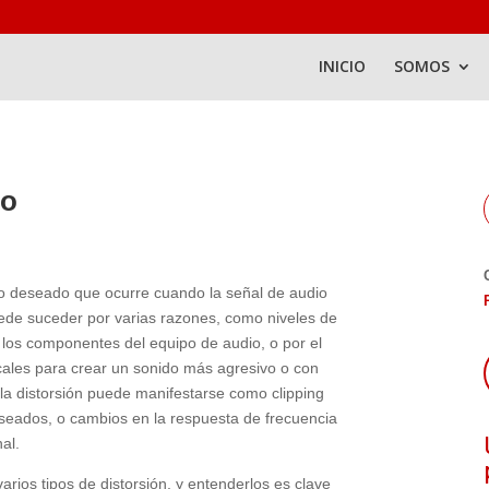
INICIO
SOMOS
do
no deseado que ocurre cuando la señal de audio
puede suceder por varias razones, como niveles de
los componentes del equipo de audio, o por el
icales para crear un sonido más agresivo o con
 la distorsión puede manifestarse como clipping
eseados, o cambios en la respuesta de frecuencia
al.
arios tipos de distorsión, y entenderlos es clave