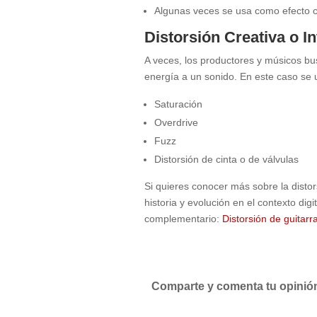
Algunas veces se usa como efecto cre
Distorsión Creativa o I
A veces, los productores y músicos bus
energía a un sonido. En este caso se 
Saturación
Overdrive
Fuzz
Distorsión de cinta o de válvulas
Si quieres conocer más sobre la distor
historia y evolución en el contexto digit
complementario:
Distorsión de guitarra
Comparte y comenta tu opinión 