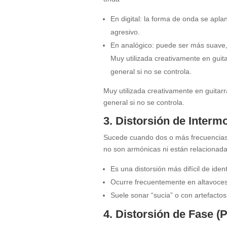
En digital: la forma de onda se ap
agresivo.
En analógico: puede ser más suave,
Muy utilizada creativamente en guit
general si no se controla.
Muy utilizada creativamente en guitar
general si no se controla.
3. Distorsión de Interm
Sucede cuando dos o más frecuencias 
no son armónicas ni están relacionadas
Es una distorsión más difícil de identi
Ocurre frecuentemente en altavoces
Suele sonar “sucia” o con artefacto
4. Distorsión de Fase (