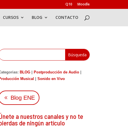
Q10
Moodle
CURSOS
BLOG
CONTACTO
Categorias:
BLOG
|
Postproducción de Audio
|
Producción Musical
|
Sonido en Vivo
Blog ENE
Únete a nuestros canales y no te
pierdas de ningún artículo