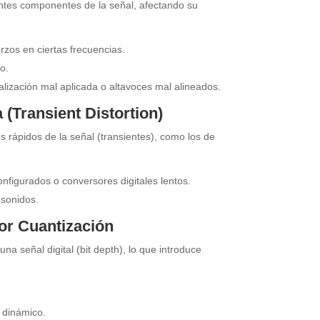
ntes componentes de la señal, afectando su
zos en ciertas frecuencias.
o.
ización mal aplicada o altavoces mal alineados.
a (Transient Distortion)
es rápidos de la señal (transientes), como los de
figurados o conversores digitales lentos.
 sonidos.
por Cuantización
una señal digital (bit depth), lo que introduce
 dinámico.