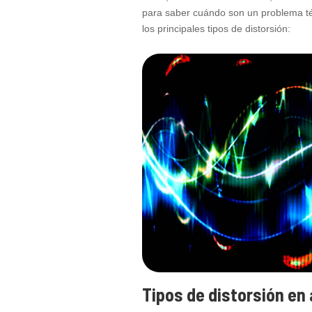
para saber cuándo son un problema téc
los principales tipos de distorsión:
Tipos de distorsión en