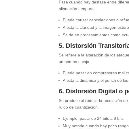
Pasa cuando hay desfase entre difere
alineación temporal.
Puede causar cancelaciones o refuer
Afecta la claridad y la imagen estére
Se da en procesamientos como ecual
5. Distorsión Transitori
Se refiere a la alteración de los ataqu
un bombo o caja.
Puede pasar en compresores mal con
Afecta la dinámica y el punch de los
6. Distorsión Digital o 
Se produce al reducir la resolución de 
ruido de cuantización.
Ejemplo: pasar de 24 bits a 8 bits.
Muy notoria cuando hay poco rango