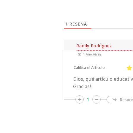
1
RESEÑA
Randy Rodríguez
1 Año Atrás
Califica el Artículo :
Dios, qué artículo educati
Gracias!
1
Respo