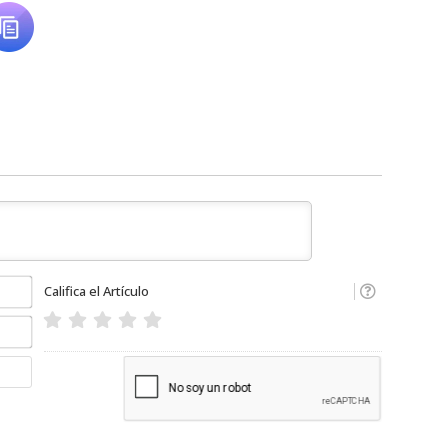
Nombre*
Califica el Artículo
Email*
Website