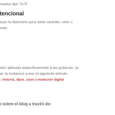
ativo tipo “lo-fi”.
ntencional
can la distorsión para darle carácter, color o
usan:
sión aplicada específicamente a las guitarras, su
al, te invitamos a leer el siguiente artículo
: historia, tipos, usos y evolución digital
sobre el blog a través de: