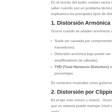
En el mundo del audio, existen varios 
saber cuándo son un problema técnico 
explicamos los principales tipos de dis
1. Distorsión Armónica 
Ocurre cuando se añaden armónicos qu
Suele ser causada por componentes 
transistores).
Distorsión armónica baja puede ser 
amplificadores de válvulas).
THD (Total Harmonic Distortion)
e
porcentajes.
En contextos musicales como guitarras
2. Distorsión por Clippi
Es el tipo más común y notorio. Ocur
que un sistema puede manejar (nivel de
onda