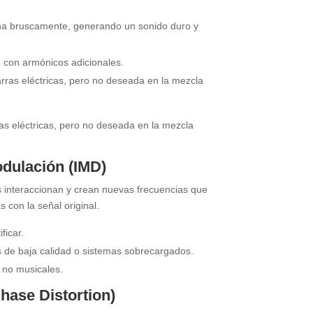
lana bruscamente, generando un sonido duro y
 con armónicos adicionales.
arras eléctricas, pero no deseada en la mezcla
ras eléctricas, pero no deseada en la mezcla
odulación (IMD)
interaccionan y crean nuevas frecuencias que
 con la señal original.
ficar.
 de baja calidad o sistemas sobrecargados.
s no musicales.
Phase Distortion)