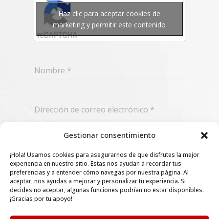
Haz clic para aceptar cookies de
marketing y permitir este contenido
Nombre
*
Dirección de correo electrónico
*
Gestionar consentimiento
Suscribir
¡Hola! Usamos cookies para asegurarnos de que disfrutes la mejor
experiencia en nuestro sitio. Estas nos ayudan a recordar tus
preferencias y a entender cómo navegas por nuestra página. Al
aceptar, nos ayudas a mejorar y personalizar tu experiencia. Si
decides no aceptar, algunas funciones podrían no estar disponibles.
¡Gracias por tu apoyo!