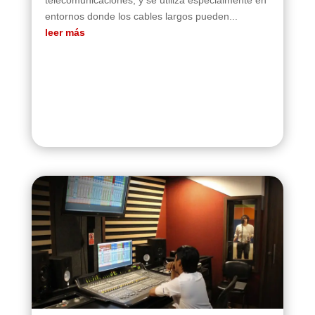
telecomunicaciones, y se utiliza especialmente en
entornos donde los cables largos pueden...
leer más