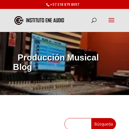
+57 318 879 8097
Producción Musical
Blog