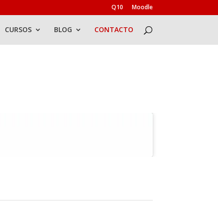
Q10
Moodle
CURSOS
BLOG
CONTACTO