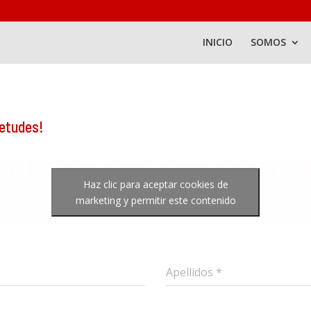
INICIO
SOMOS
ietudes!
Haz clic para aceptar cookies de
marketing y permitir este contenido
Apellidos
*