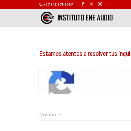
+57 318 879 8097
Estamos atentos a resolver tus inqu
Nombre
*