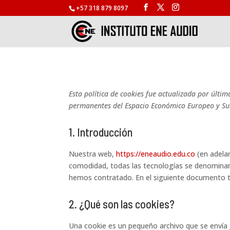
+57 318 879 8097
Esta política de cookies fue actualizada por últim
permanentes del Espacio Económico Europeo y Su
1. Introducción
Nuestra web,
https://eneaudio.edu.co
(en adelan
comodidad, todas las tecnologías se denominan
hemos contratado. En el siguiente documento t
2. ¿Qué son las cookies?
Una cookie es un pequeño archivo que se envía 