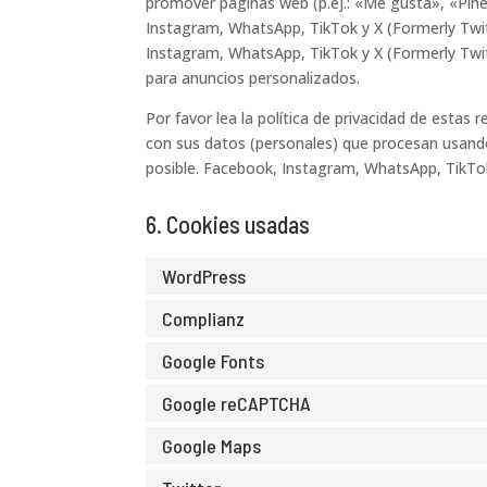
promover páginas web (p.ej.: «Me gusta», «Pinea
Instagram, WhatsApp, TikTok y X (Formerly Twit
Instagram, WhatsApp, TikTok y X (Formerly Twit
para anuncios personalizados.
Por favor lea la política de privacidad de esta
con sus datos (personales) que procesan usand
posible. Facebook, Instagram, WhatsApp, TikTok
6. Cookies usadas
WordPress
Complianz
Google Fonts
Google reCAPTCHA
Google Maps