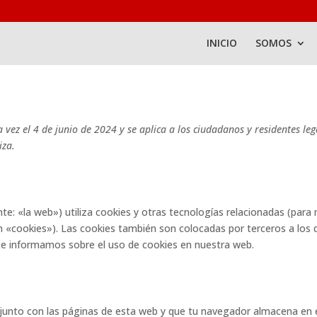
INICIO
SOMOS
a vez el 4 de junio de 2024 y se aplica a los ciudadanos y residentes leg
iza.
te: «la web») utiliza cookies y otras tecnologías relacionadas (para
 «cookies»). Las cookies también son colocadas por terceros a los 
e informamos sobre el uso de cookies en nuestra web.
junto con las páginas de esta web y que tu navegador almacena en 