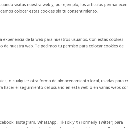
cuando visitas nuestra web y, por ejemplo, los artículos permanecen
demos colocar estas cookies sin tu consentimiento.
la experiencia de la web para nuestros usuarios. Con estas cookies
so de nuestra web. Te pedimos tu permiso para colocar cookies de
ies, o cualquier otra forma de almacenamiento local, usadas para c
ara hacer el seguimiento del usuario en esta web o en varias webs co
cebook, Instagram, WhatsApp, TikTok y X (Formerly Twitter) para