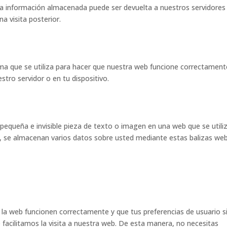
 La información almacenada puede ser devuelta a nuestros servidores
a visita posterior.
ma que se utiliza para hacer que nuestra web funcione correctament
stro servidor o en tu dispositivo.
 pequeña e invisible pieza de texto o imagen en una web que se utili
o, se almacenan varios datos sobre usted mediante estas balizas web
 la web funcionen correctamente y que tus preferencias de usuario s
e facilitamos la visita a nuestra web. De esta manera, no necesitas