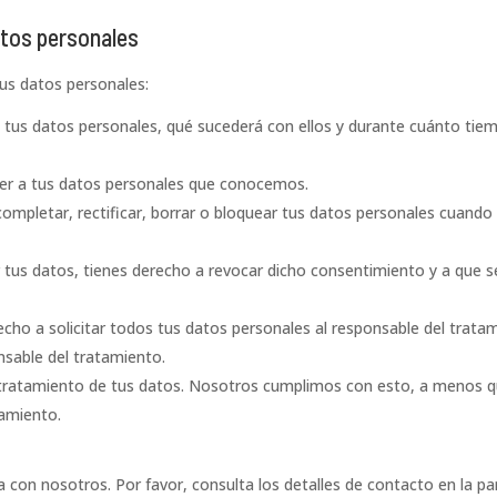
atos personales
tus datos personales:
 tus datos personales, qué sucederá con ellos y durante cuánto tie
der a tus datos personales que conocemos.
completar, rectificar, borrar o bloquear tus datos personales cuando 
 tus datos, tienes derecho a revocar dicho consentimiento y a que s
echo a solicitar todos tus datos personales al responsable del trata
nsable del tratamiento.
 tratamiento de tus datos. Nosotros cumplimos con esto, a menos 
samiento.
a con nosotros. Por favor, consulta los detalles de contacto en la pa