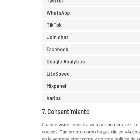
Twitter
WhatsApp
TikTok
Join.chat
Facebook
Google Analytics
LiteSpeed
Mixpanel
Varios
7. Consentimiento
Cuando visites nuestra web por primera vez, t
cookies. Tan pronto como hagas clic en «Acepta
en la ventana emergente y en esta política de c