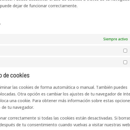
 puede dejar de funcionar correctamente.
o
Siempre activo
E
M
o de cookies
eliminar las cookies de forma automática o manual. También puedes
olocadas. Otra opción es cambiar los ajustes de tu navegador de Int
oloca una cookie. Para obtener más información sobre estas opcione
» de tu navegador.
ar correctamente si todas las cookies están desactivadas. Si borras
 después de tu consentimiento cuando vuelvas a visitar nuestras web