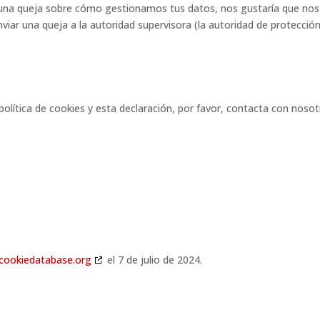
 alguna queja sobre cómo gestionamos tus datos, nos gustaría que nos
viar una queja a la autoridad supervisora (la autoridad de protecció
olítica de cookies y esta declaración, por favor, contacta con noso
cookiedatabase.org
el 7 de julio de 2024.