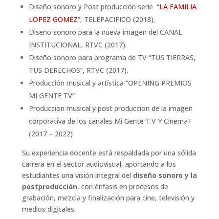
Diseño sonoro y Post producción serie “
LA FAMILIA
LOPEZ GOMEZ
”, TELEPACIFICO (2018).
Diseño sonoro para la nueva imagen del CANAL
INSTITUCIONAL, RTVC (2017).
Diseño sonoro para programa de TV “TUS TIERRAS,
TUS DERECHOS”, RTVC (2017).
Producción musical y artística “OPENING PREMIOS
MI GENTE TV”
Produccion musical y post produccion de la imagen
corporativa de los canales Mi Gente T.V Y Cinema+
(2017 – 2022)
Su experiencia docente está respaldada por una sólida
carrera en el sector audiovisual, aportando a los
estudiantes una visión integral del
diseño sonoro y la
postproducción
, con énfasis en procesos de
grabación, mezcla y finalización para cine, televisión y
medios digitales.