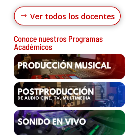
Ver todos los docentes
Conoce nuestros Programas
Académicos