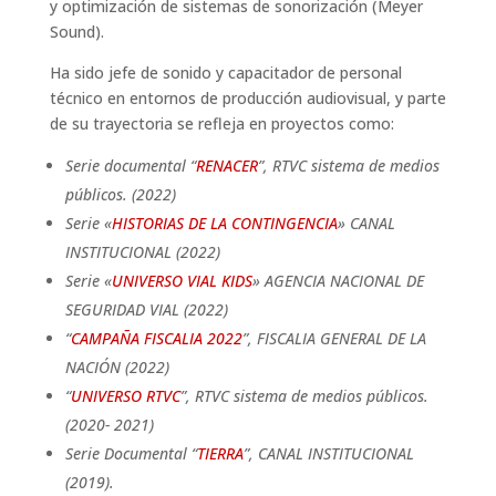
y optimización de sistemas de sonorización (Meyer
Sound).
Ha sido jefe de sonido y capacitador de personal
técnico en entornos de producción audiovisual, y parte
de su trayectoria se refleja en proyectos como:
Serie documental “
RENACER
”, RTVC sistema de medios
públicos. (2022)
Serie «
HISTORIAS DE LA CONTINGENCIA
» CANAL
INSTITUCIONAL (2022)
Serie «
UNIVERSO VIAL KIDS
» AGENCIA NACIONAL DE
SEGURIDAD VIAL (2022)
“
CAMPAÑA FISCALIA 2022
”, FISCALIA GENERAL DE LA
NACIÓN (2022)
“
UNIVERSO RTVC
”, RTVC sistema de medios públicos.
(2020- 2021)
Serie Documental “
TIERRA
”, CANAL INSTITUCIONAL
(2019).