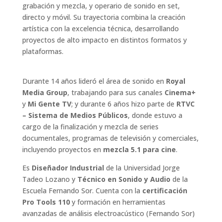
grabación y mezcla, y operario de sonido en set,
directo y móvil. Su trayectoria combina la creación
artística con la excelencia técnica, desarrollando
proyectos de alto impacto en distintos formatos y
plataformas.
Durante 14 años lideró el área de sonido en
Royal
Media Group
, trabajando para sus canales
Cinema+
y
Mi Gente TV
; y durante 6 años hizo parte de
RTVC
– Sistema de Medios Públicos
, donde estuvo a
cargo de la finalización y mezcla de series
documentales, programas de televisión y comerciales,
incluyendo proyectos en
mezcla 5.1 para cine
.
Es
Diseñador Industrial
de la Universidad Jorge
Tadeo Lozano y
Técnico en Sonido y Audio
de la
Escuela Fernando Sor. Cuenta con la
certificación
Pro Tools 110
y formación en herramientas
avanzadas de análisis electroacústico (Fernando Sor)