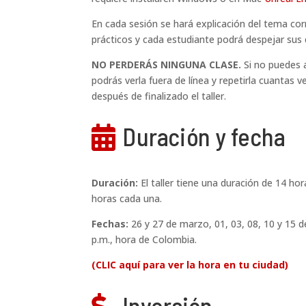
En cada sesión se hará explicación del tema 
prácticos y cada estudiante podrá despejar sus
NO PERDERÁS NINGUNA CLASE.
Si no puedes a
podrás verla fuera de línea y repetirla cuantas
después de finalizado el taller.
Duración y fecha

Duración:
El taller tiene una duración de 14 hor
horas cada una.
Fechas:
26 y
27 de marzo, 01, 03, 08, 10 y 15 d
p.m., hora de Colombia.
(CLIC aquí para ver la hora en tu ciudad)
Inversión