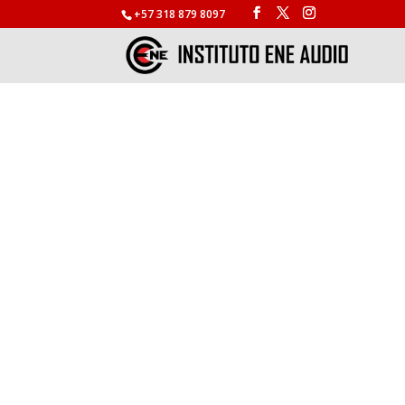
+57 318 879 8097