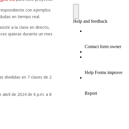
correspondiente con ejemplos
 dudas en tiempo real.
sistir a la clase en directo,
 veces quieras durante un mes
as divididas en 7 clases de 2
e abril de 2024
de 6 p.m. a 8