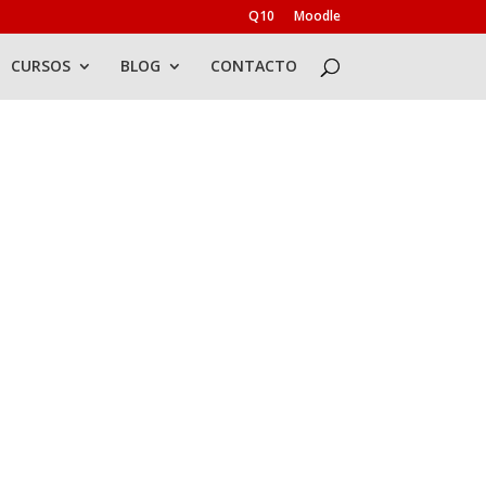
Q10
Moodle
CURSOS
BLOG
CONTACTO