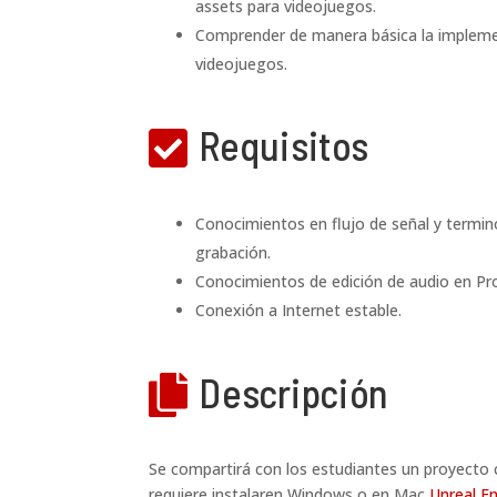
assets para videojuegos.
Comprender de manera básica la impleme
videojuegos.
Requisitos

Conocimientos en flujo de señal y termin
grabación.
Conocimientos de edición de audio en Pr
Conexión a Internet estable.
Descripción

Se compartirá con los estudiantes un proyecto 
requiere instalaren Windows o en Mac
Unreal En