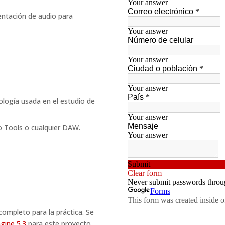
ntación de audio para
ología usada en el estudio de
o Tools o cualquier DAW.
completo para la práctica. Se
gine 5.3
para este proyecto.