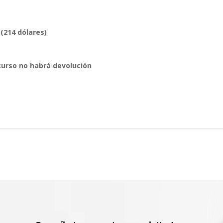
 (214 dólares)
 curso no habrá devolución