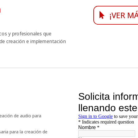
a
¡VER M
icos y profesionales que
 de creación e implementación
eación de audio para
aria para la creación de