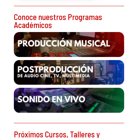
Conoce nuestros Programas
Académicos
Próximos Cursos, Talleres y