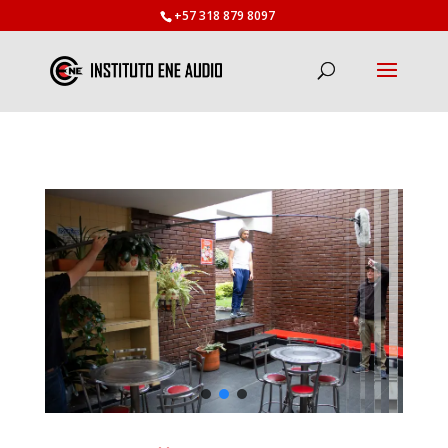
+57 318 879 8097