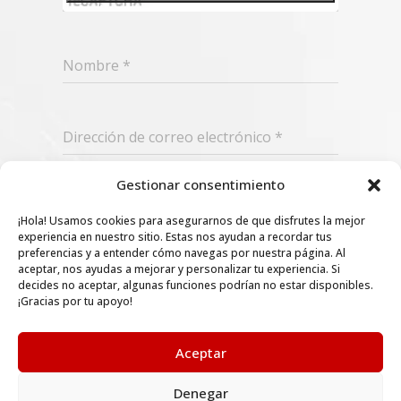
Nombre
*
Dirección de correo electrónico
*
Gestionar consentimiento
Suscribir
¡Hola! Usamos cookies para asegurarnos de que disfrutes la mejor
experiencia en nuestro sitio. Estas nos ayudan a recordar tus
preferencias y a entender cómo navegas por nuestra página. Al
aceptar, nos ayudas a mejorar y personalizar tu experiencia. Si
decides no aceptar, algunas funciones podrían no estar disponibles.
¡Gracias por tu apoyo!
Aceptar
Denegar