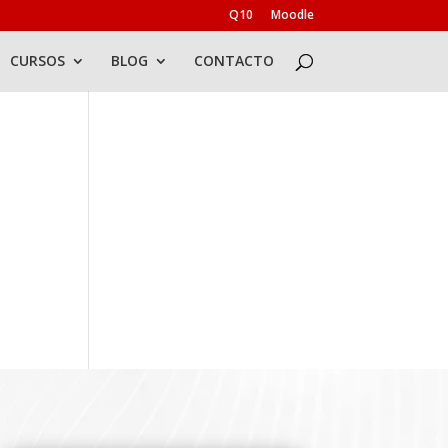
Q10
Moodle
CURSOS
BLOG
CONTACTO