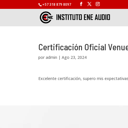
+57 318 879 8097
Certificación Oficial Venu
por
admin
|
Ago 23, 2024
Excelente certificación, supero mis expectativa