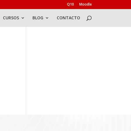
Q10
Moodle
CURSOS
BLOG
CONTACTO