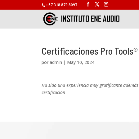
+57 318 879 8097
Certificaciones Pro Tools®
por
admin
|
May 10, 2024
Ha sido una experiencia muy gratificante además d
certificación