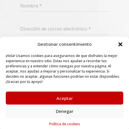
Nombre
*
Dirección de correo electrónico
*
Gestionar consentimiento
Suscribir
¡Hola! Usamos cookies para asegurarnos de que disfrutes la mejor
experiencia en nuestro sitio. Estas nos ayudan a recordar tus
preferencias y a entender cómo navegas por nuestra página. Al
aceptar, nos ayudas a mejorar y personalizar tu experiencia. Si
decides no aceptar, algunas funciones podrían no estar disponibles.
¡Gracias por tu apoyo!
Aceptar
Denegar
Política de cookies