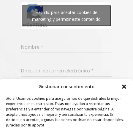
Haz clic para aceptar cookies de
marketing y permitir este contenido
Nombre
*
Dirección de correo electrónico
*
Gestionar consentimiento
Suscribir
¡Hola! Usamos cookies para asegurarnos de que disfrutes la mejor
experiencia en nuestro sitio. Estas nos ayudan a recordar tus
preferencias y a entender cómo navegas por nuestra página. Al
aceptar, nos ayudas a mejorar y personalizar tu experiencia. Si
decides no aceptar, algunas funciones podrían no estar disponibles.
¡Gracias por tu apoyo!