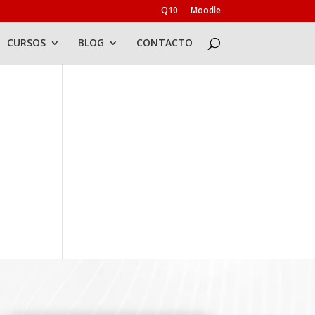
Q10
Moodle
CURSOS
BLOG
CONTACTO