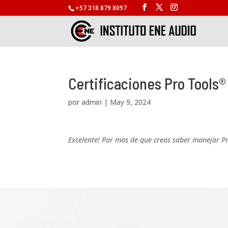
+57 318 879 8097
Certificaciones Pro Tools®
por
admin
|
May 9, 2024
Excelente! Por mas de que creas saber manejar P