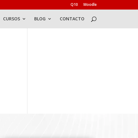
Q10
Moodle
CURSOS
BLOG
CONTACTO