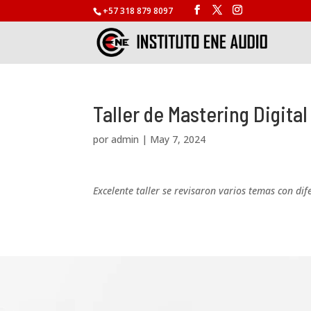
+57 318 879 8097
Taller de Mastering Digital
por
admin
|
May 7, 2024
Excelente taller se revisaron varios temas con di