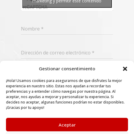
marketing y permitir este contenido
Nombre
*
Dirección de correo electrónico
*
Gestionar consentimiento
Suscribir
¡Hola! Usamos cookies para asegurarnos de que disfrutes la mejor
experiencia en nuestro sitio. Estas nos ayudan a recordar tus
preferencias y a entender cómo navegas por nuestra página. Al
aceptar, nos ayudas a mejorar y personalizar tu experiencia. Si
decides no aceptar, algunas funciones podrían no estar disponibles.
¡Gracias por tu apoyo!
Aceptar