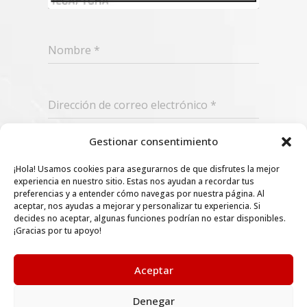
Nombre
*
Dirección de correo electrónico
*
Gestionar consentimiento
Suscribir
¡Hola! Usamos cookies para asegurarnos de que disfrutes la mejor
experiencia en nuestro sitio. Estas nos ayudan a recordar tus
preferencias y a entender cómo navegas por nuestra página. Al
aceptar, nos ayudas a mejorar y personalizar tu experiencia. Si
decides no aceptar, algunas funciones podrían no estar disponibles.
¡Gracias por tu apoyo!
Aceptar
Denegar