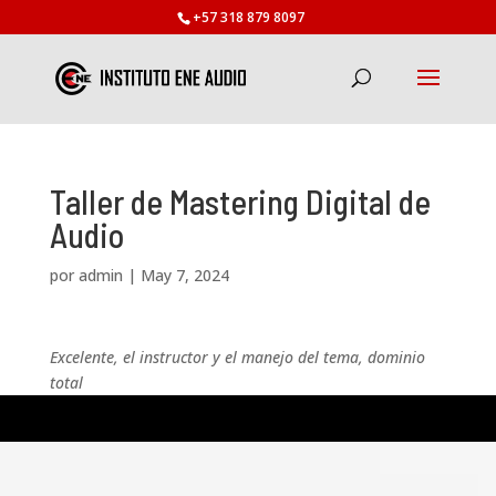
+57 318 879 8097
Taller de Mastering Digital de
Audio
por
admin
|
May 7, 2024
Excelente, el instructor y el manejo del tema, dominio
total