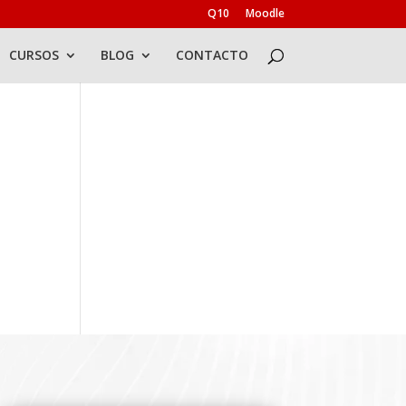
Q10
Moodle
CURSOS
BLOG
CONTACTO