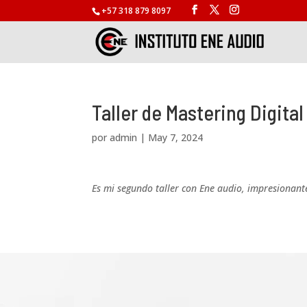
+57 318 879 8097
Taller de Mastering Digital
por
admin
|
May 7, 2024
Es mi segundo taller con Ene audio, impresionant