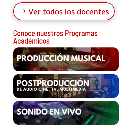
Ver todos los docentes
Conoce nuestros Programas
Académicos