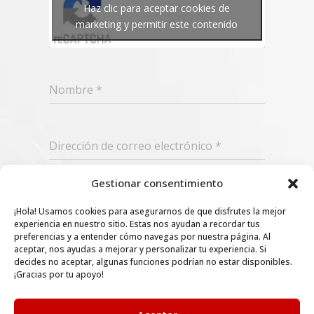
Haz clic para aceptar cookies de
marketing y permitir este contenido
Nombre
*
Dirección de correo electrónico
*
Gestionar consentimiento
Suscribir
¡Hola! Usamos cookies para asegurarnos de que disfrutes la mejor
experiencia en nuestro sitio. Estas nos ayudan a recordar tus
preferencias y a entender cómo navegas por nuestra página. Al
aceptar, nos ayudas a mejorar y personalizar tu experiencia. Si
decides no aceptar, algunas funciones podrían no estar disponibles.
¡Gracias por tu apoyo!