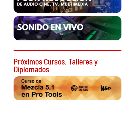
Próximos Cursos, Talleres y
Diplomados