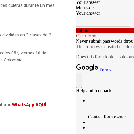
veces quieras durante un mes
s divididas en 3 clases de 2
rcoles 08 y viernes 10 de
de Colombia.
al por
WhatsApp AQUÍ