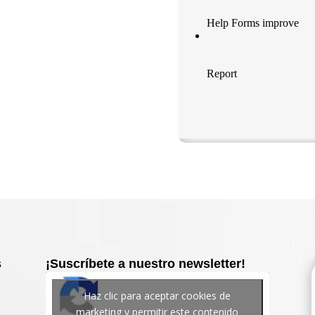
s
¡Suscríbete a nuestro newsletter!
Haz clic para aceptar cookies de
marketing y permitir este contenido