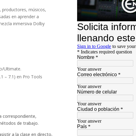
o, productores, músicos,
esadas en aprender a
 mezcla inmersiva Dolby
o/Ultimate.
.1 – 7.1) en Pro Tools
ma correspondiente,
métodos de trabajo.
istir a la clase en directo,