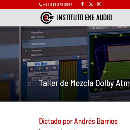
+57 318 879 8097
Taller de Mezcla Dolby Atm
Dictado por Andrés Barrios