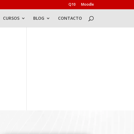
Q10
Moodle
CURSOS
BLOG
CONTACTO