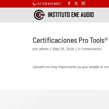
+57 318 879 8097
Certificaciones Pro Tools®
por
admin
|
May 20, 2026
|
0 Comentarios
Llevarlo es muy importante ya que amplía el co