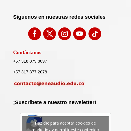
Síguenos en nuestras redes sociales
Contáctanos
+57 318 879 8097
+57 317 377 2678
¡Suscríbete a nuestro newsletter!
Haz clic para aceptar cookies de
marketing y permitir este contenido