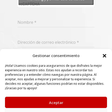
Nombre
*
Dirección de correo electrónico
*
Gestionar consentimiento
Suscribir
¡Hola! Usamos cookies para asegurarnos de que disfrutes la mejor
experiencia en nuestro sitio. Estas nos ayudan a recordar tus
preferencias y a entender cómo navegas por nuestra página. Al
aceptar, nos ayudas a mejorar y personalizar tu experiencia. Si
decides no aceptar, algunas funciones podrían no estar disponibles.
¡Gracias por tu apoyo!
Aceptar