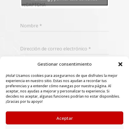
Nombre
*
Dirección de correo electrónico
*
Gestionar consentimiento
Suscribir
¡Hola! Usamos cookies para asegurarnos de que disfrutes la mejor
experiencia en nuestro sitio. Estas nos ayudan a recordar tus
preferencias y a entender cómo navegas por nuestra página. Al
aceptar, nos ayudas a mejorar y personalizar tu experiencia. Si
decides no aceptar, algunas funciones podrían no estar disponibles.
¡Gracias por tu apoyo!
Aceptar