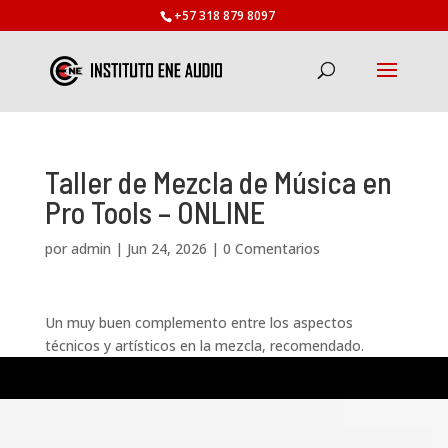
+57 318 879 8097
Taller de Mezcla de Música en
Pro Tools – ONLINE
por
admin
|
Jun 24, 2026
|
0 Comentarios
Un muy buen complemento entre los aspectos
técnicos y artísticos en la mezcla, recomendado.