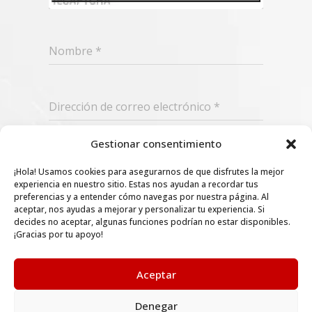
Nombre
*
Dirección de correo electrónico
*
Gestionar consentimiento
Suscribir
¡Hola! Usamos cookies para asegurarnos de que disfrutes la mejor
experiencia en nuestro sitio. Estas nos ayudan a recordar tus
preferencias y a entender cómo navegas por nuestra página. Al
aceptar, nos ayudas a mejorar y personalizar tu experiencia. Si
decides no aceptar, algunas funciones podrían no estar disponibles.
¡Gracias por tu apoyo!
Aceptar
Denegar