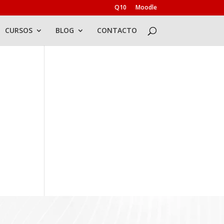
Q10
Moodle
CURSOS
BLOG
CONTACTO