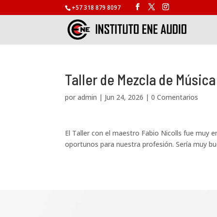
+57 318 879 8097
Taller de Mezcla de Música
por
admin
|
Jun 24, 2026
|
0 Comentarios
El Taller con el maestro Fabio Nicolls fue muy
oportunos para nuestra profesión. Sería muy bue