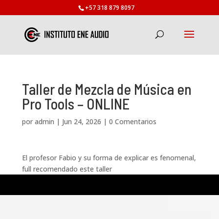
+57 318 879 8097
Taller de Mezcla de Música en
Pro Tools – ONLINE
por
admin
|
Jun 24, 2026
|
0 Comentarios
El profesor Fabio y su forma de explicar es fenomenal,
full recomendado este taller