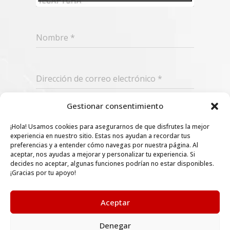
Nombre
*
Dirección de correo electrónico
*
Gestionar consentimiento
Suscribir
¡Hola! Usamos cookies para asegurarnos de que disfrutes la mejor
experiencia en nuestro sitio. Estas nos ayudan a recordar tus
preferencias y a entender cómo navegas por nuestra página. Al
aceptar, nos ayudas a mejorar y personalizar tu experiencia. Si
decides no aceptar, algunas funciones podrían no estar disponibles.
¡Gracias por tu apoyo!
Aceptar
Denegar