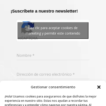
¡Suscríbete a nuestro newsletter!
Haz clic para aceptar cookies de
marketing y permitir este contenido
Nombre
*
Dirección de correo electrónico
*
Gestionar consentimiento
Suscribir
¡Hola! Usamos cookies para asegurarnos de que disfrutes la mejor
experiencia en nuestro sitio. Estas nos ayudan a recordar tus
preferencias y a entender cómo navegas por nuestra página. Al